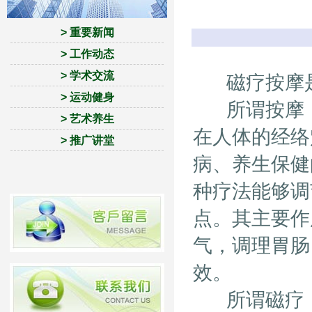
> 重要新闻
> 工作动态
> 学术交流
磁疗按摩是
> 运动健身
所谓按摩，
> 艺术养生
在人体的经络
> 推广讲堂
病、养生保健
种疗法能够调
点。其主要作
气，调理胃肠
效。
所谓磁疗，