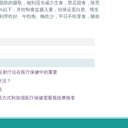
脂肪的摄取，做到适当减少主食，禁忌甜食，除烹
5%
以下，并控制食盐摄入量，但保证蛋白质、维生
到早吃好、午吃饱、晚吃少，平日不吃零食，睡前
-26反射疗法在医疗保健中的重要
疗法？
说
活方式和加强医疗保健需重视按摩推拿