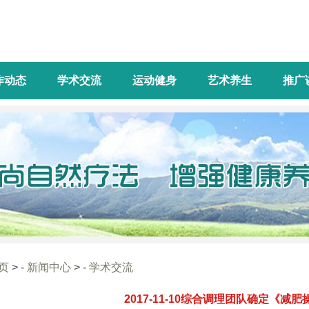
作动态
学术交流
运动健身
艺术养生
推广
页
> -
新闻中心
> -
学术交流
2017-11-10综合调理团队确定《减