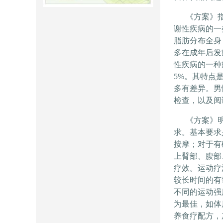
《方案》指出
谢性疾病的一
脂肪分布全身
多在成年后发
性疾病的一种
5%
。其特点
多有差异。男
检查，以及阅
《方案》明确
求。基本要求
按摩；对于有
上臂部、腹部
疗效。运动疗
较长时间的有
不同的运动强
为最佳，如体
养食疗配方，