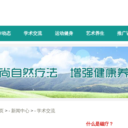
作动态
学术交流
运动健身
艺术养生
推广
页
> -
新闻中心
> -
学术交流
什么是磁疗？