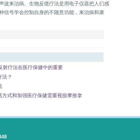
声波来治病。生物反馈疗法是用电子仪器把人们感
种信号学会控制自身的不随意功能，来治病和康
-26反射疗法在医疗保健中的重要
疗法？
说
活方式和加强医疗保健需重视按摩推拿
48