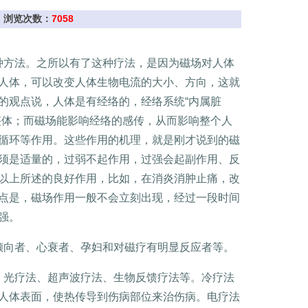
建新 浏览次数：
7058
种方法。之所以有了这种疗法，是因为磁场对人体
人体，可以改变人体生物电流的大小、方向，这就
的观点说，人体是有经络的，经络系统“内属脏
整体；而磁场能影响经络的感传，从而影响整个人
循环等作用。这些作用的机理，就是刚才说到的磁
须是适量的，过弱不起作用，过强会起副作用、反
以上所述的良好作用，比如，在消炎消肿止痛，改
点是，磁场作用一般不会立刻出现，经过一段时间
强。
倾向者、心衰者、孕妇和对磁疗有明显反应者等。
、光疗法、超声波疗法、生物反馈疗法等。冷疗法
人体表面，使热传导到伤病部位来治伤病。电疗法